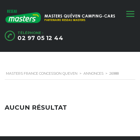
TÉLÉPHONE :
02 97 05 12 44
MASTERS FRANCE CONCESSION QUEVEN
>
ANNONCES
>
26988
AUCUN RÉSULTAT