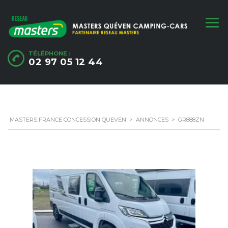
TÉLÉPHONE :
02 97 05 12 44
MASTERS FRANCE CONCESSION QUEVEN
>
ANNONCES
>
GR888ZN