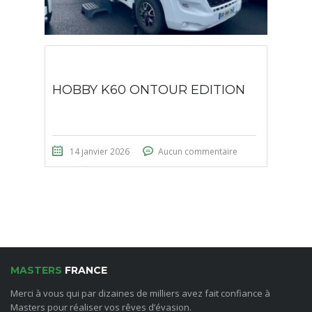
HOBBY K60 ONTOUR EDITION
14 janvier 2026
Aucun commentaire
MASTERS
FRANCE
Merci à vous qui par dizaines de milliers avez fait confiance à
Masters pour réaliser vos rêves d’évasion.