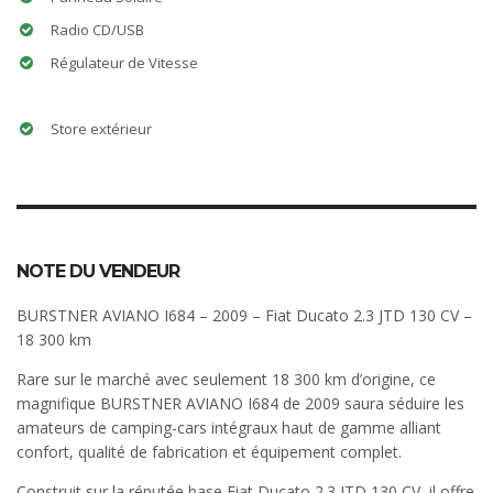
Radio CD/USB
Régulateur de Vitesse
Store extérieur
NOTE DU VENDEUR
BURSTNER AVIANO I684 – 2009 – Fiat Ducato 2.3 JTD 130 CV –
18 300 km
Rare sur le marché avec seulement 18 300 km d’origine, ce
magnifique BURSTNER AVIANO I684 de 2009 saura séduire les
amateurs de camping-cars intégraux haut de gamme alliant
confort, qualité de fabrication et équipement complet.
Construit sur la réputée base Fiat Ducato 2.3 JTD 130 CV, il offre