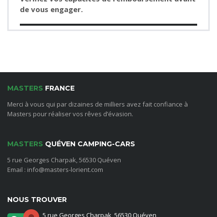
de vous engager.
MASTERS
FRANCE
Merci à vous qui par dizaines de milliers avez fait confiance à
Masters pour réaliser vos rêves d’évasion.
MASTERS
QUÉVEN CAMPING-CARS
5 rue Georges Charpak, 56530 Quéven
Email : info@masters-lorient.com
NOUS TROUVER
5 rue Georges Charpak, 56530 Quéven