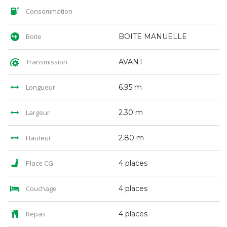
Consommation
Boite
BOITE MANUELLE
Transmission
AVANT
Longueur
6.95 m
Largeur
2.30 m
Hauteur
2.80 m
Place CG
4 places
Couchage
4 places
Repas
4 places