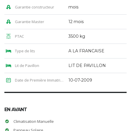
Garantie constructeur
mois
Garantie Master
12 mois
PTAC
3500 kg
Type de lits
A LA FRANCAISE
Lit de Pavillon
LIT DE PAVILLON
Date de Première Immatriculation
10-07-2009
EN AVANT
Climatisation Manuelle
Panneau Solaire