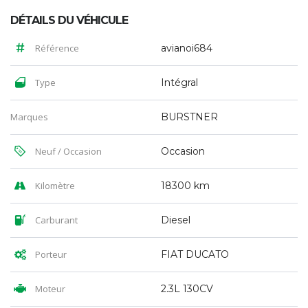
DÉTAILS DU VÉHICULE
Référence
avianoi684
Type
Intégral
Marques
BURSTNER
Neuf / Occasion
Occasion
Kilomètre
18300 km
Carburant
Diesel
Porteur
FIAT DUCATO
Moteur
2.3L 130CV