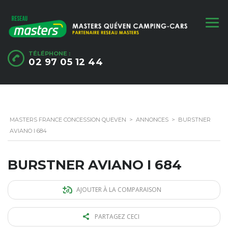
TÉLÉPHONE :
02 97 05 12 44
MASTERS FRANCE CONCESSION QUEVEN
>
ANNONCES
>
BURSTNER
AVIANO I 684
BURSTNER AVIANO I 684
AJOUTER À LA COMPARAISON
PARTAGEZ CECI