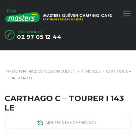
TÉLÉPHONE :
02 97 05 12 44
MASTERS FRANCE CONCESSION QUEVEN
>
ANNONCES
>
CARTHAGO C –
TOURER I 143 LE
CARTHAGO C – TOURER I 143
LE
AJOUTER À LA COMPARAISON