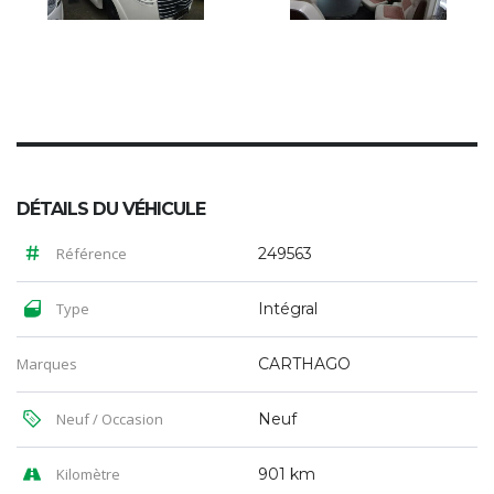
DÉTAILS DU VÉHICULE
Référence
249563
Type
Intégral
Marques
CARTHAGO
Neuf / Occasion
Neuf
Kilomètre
901 km