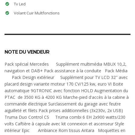
Tv Led
Volant Cuir Multfonctions
NOTE DU VENDEUR
Pack spécial Mercedes Supplément multimédia MBUX 10,2,
navigation et DAB+ Pack assistance à la conduite Pack Média
Pack Design extérieur Supplément pour TV LCD 32'' avec
placard design variante moteur 170 CV/125 kw, euro VI Boite
automatique 9GTRONIC avec fonction HOLD Augmentation du
PTAC de 3500 KG à 4200 KG Marche-pied d'accès à la cabine à
commande électrique Surclassement du garage avec feutre
aiguilleté et filets Pack prises additionnelles (3x230v, 2x USB)
Truma Duo Control CS Trüma combi 6 EH 2x900 watts/230
volts Caftière à capsule avec kit connexion et ascenseur Style
intérieur Epic Ambiance Rom tissus Antara Moquettes en