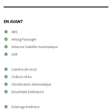
EN AVANT
ABS
Airbag Passager
Antenne Satellite Automatique
ASR
Caméra de recul
Châssis Al-ko
Climatisation Automatique
Douchette Extérieure
Eclairage Extérieur