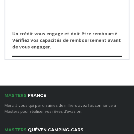
Un crédit vous engage et doit être remboursé.
Vérifiez vos capacités de remboursement avant
de vous engager.
MASTERS
FRANCE
Merci à vous qui par dizaines de milliers avez fait confiance à
Masters pour réaliser vos rêves d’évasion.
MASTERS
QUÉVEN CAMPING-CARS