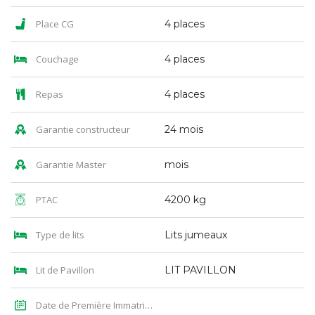
Place CG
4 places
Couchage
4 places
Repas
4 places
Garantie constructeur
24 mois
Garantie Master
mois
PTAC
4200 kg
Type de lits
Lits jumeaux
Lit de Pavillon
LIT PAVILLON
Date de Première Immatriculation