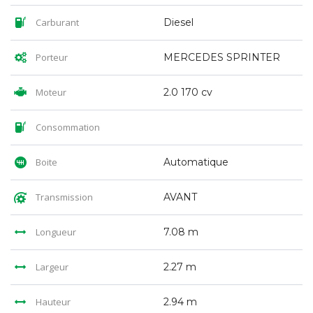
Carburant
Diesel
Porteur
MERCEDES SPRINTER
Moteur
2.0 170 cv
Consommation
Boite
Automatique
Transmission
AVANT
Longueur
7.08 m
Largeur
2.27 m
Hauteur
2.94 m