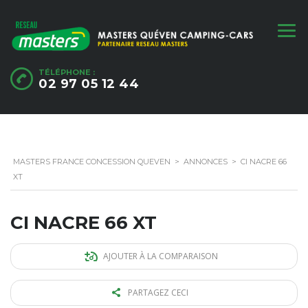
TÉLÉPHONE :
02 97 05 12 44
MASTERS FRANCE CONCESSION QUEVEN
>
ANNONCES
>
CI NACRE 66
XT
CI NACRE 66 XT
AJOUTER À LA COMPARAISON
PARTAGEZ CECI