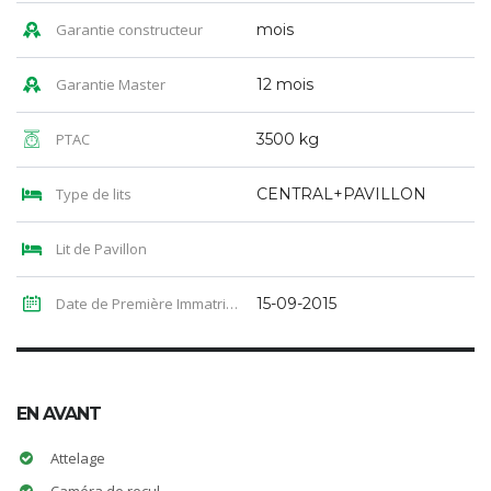
Garantie constructeur
mois
Garantie Master
12 mois
PTAC
3500 kg
Type de lits
CENTRAL+PAVILLON
Lit de Pavillon
Date de Première Immatriculation
15-09-2015
EN AVANT
Attelage