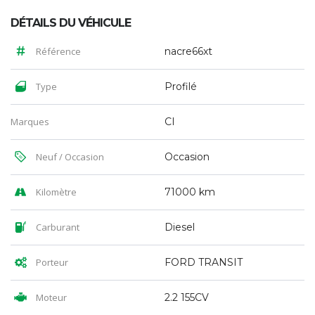
DÉTAILS DU VÉHICULE
Référence
nacre66xt
Type
Profilé
Marques
CI
Neuf / Occasion
Occasion
Kilomètre
71000 km
Carburant
Diesel
Porteur
FORD TRANSIT
Moteur
2.2 155CV