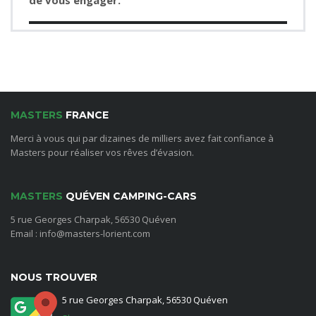
de vous engager.
MASTERS
FRANCE
Merci à vous qui par dizaines de milliers avez fait confiance à
Masters pour réaliser vos rêves d’évasion.
MASTERS
QUÉVEN CAMPING-CARS
5 rue Georges Charpak, 56530 Quéven
Email : info@masters-lorient.com
NOUS TROUVER
5 rue Georges Charpak, 56530 Quéven