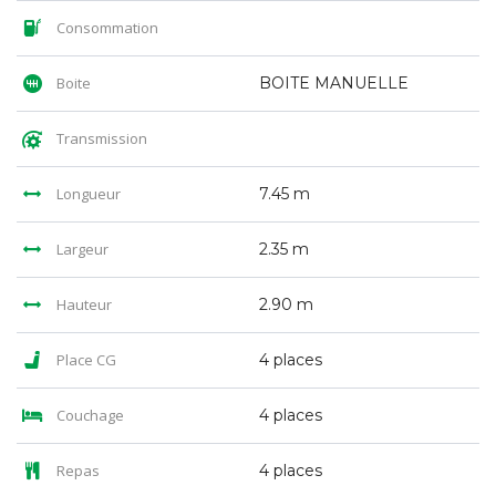
Consommation
Boite
BOITE MANUELLE
Transmission
Longueur
7.45 m
Largeur
2.35 m
Hauteur
2.90 m
Place CG
4 places
Couchage
4 places
Repas
4 places