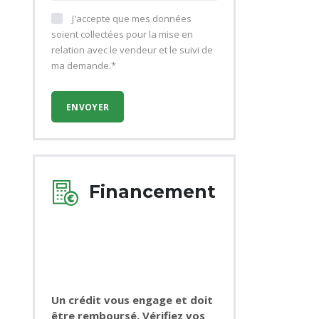
J'accepte que mes données
soient collectées pour la mise en
relation avec le vendeur et le suivi de
ma demande.*
Financement
Un crédit vous engage et doit
être remboursé. Vérifiez vos