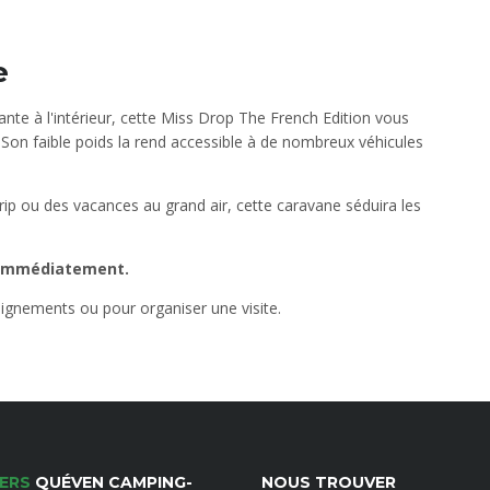
e
te à l'intérieur, cette Miss Drop The French Edition vous
. Son faible poids la rend accessible à de nombreux véhicules
ip ou des vacances au grand air, cette caravane séduira les
e immédiatement.
ignements ou pour organiser une visite.
ERS
QUÉVEN CAMPING-
NOUS TROUVER