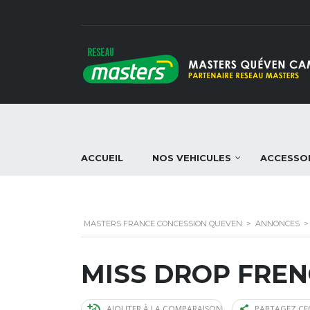
ACCUEIL
NOS VEHICULES
ACCESSO
MASTERS FRANCE CONCESSION QUEVEN
>
ANNONCES
MISS DROP FREN
AJOUTER À LA COMPARAISON
PARTAGEZ CE