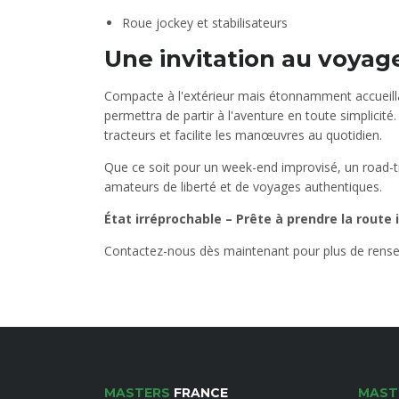
Roue jockey et stabilisateurs
Une invitation au voyag
Compacte à l'extérieur mais étonnamment accueillan
permettra de partir à l'aventure en toute simplicité
tracteurs et facilite les manœuvres au quotidien.
Que ce soit pour un week-end improvisé, un road-tr
amateurs de liberté et de voyages authentiques.
État irréprochable – Prête à prendre la rout
Contactez-nous dès maintenant pour plus de rense
MASTERS
FRANCE
MAST