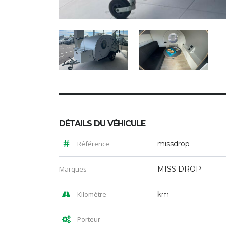
DÉTAILS DU VÉHICULE
Référence
missdrop
Marques
MISS DROP
Kilomètre
km
Porteur