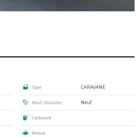
Type
CARAVANE
Neuf / Occasion
Neuf
Carburant
Moteur