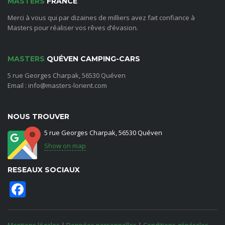
MASTERS
FRANCE
Merci à vous qui par dizaines de milliers avez fait confiance à
Masters pour réaliser vos rêves d’évasion.
MASTERS
QUÉVEN CAMPING-CARS
5 rue Georges Charpak, 56530 Quéven
Email : info@masters-lorient.com
NOUS TROUVER
5 rue Georges Charpak, 56530 Quéven
Show on map
RESEAUX SOCIAUX
Facebook
Mentions légales
|
Données personnelles
|
Conditions générales