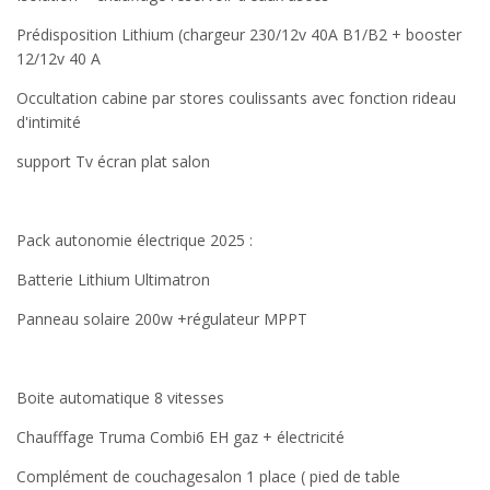
Prédisposition Lithium (chargeur 230/12v 40A B1/B2 + booster
12/12v 40 A
Occultation cabine par stores coulissants avec fonction rideau
d'intimité
support Tv écran plat salon
Pack autonomie électrique 2025 :
Batterie Lithium Ultimatron
Panneau solaire 200w +régulateur MPPT
Boite automatique 8 vitesses
Chaufffage Truma Combi6 EH gaz + électricité
Complément de couchagesalon 1 place ( pied de table