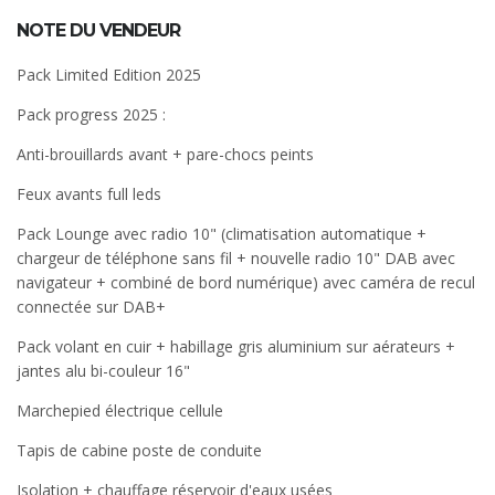
NOTE DU VENDEUR
Pack Limited Edition 2025
Pack progress 2025 :
Anti-brouillards avant + pare-chocs peints
Feux avants full leds
Pack Lounge avec radio 10" (climatisation automatique +
chargeur de téléphone sans fil + nouvelle radio 10" DAB avec
navigateur + combiné de bord numérique) avec caméra de recul
connectée sur DAB+
Pack volant en cuir + habillage gris aluminium sur aérateurs +
jantes alu bi-couleur 16"
Marchepied électrique cellule
Tapis de cabine poste de conduite
Isolation + chauffage réservoir d'eaux usées