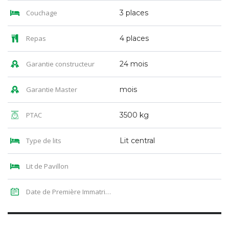
Couchage
3 places
Repas
4 places
Garantie constructeur
24 mois
Garantie Master
mois
PTAC
3500 kg
Type de lits
Lit central
Lit de Pavillon
Date de Première Immatriculation