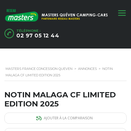
TÉLÉPHONE :
02 97 05 12 44
MASTERS FRANCE CONCESSION QUEVEN
>
ANNONCES
>
NOTIN
MALAGA CF LIMITED EDITION 2025
NOTIN MALAGA CF LIMITED
EDITION 2025
AJOUTER À LA COMPARAISON