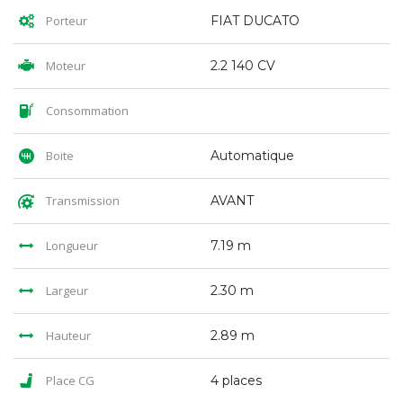
Porteur
FIAT DUCATO
Moteur
2.2 140 CV
Consommation
Boite
Automatique
Transmission
AVANT
Longueur
7.19 m
Largeur
2.30 m
Hauteur
2.89 m
Place CG
4 places