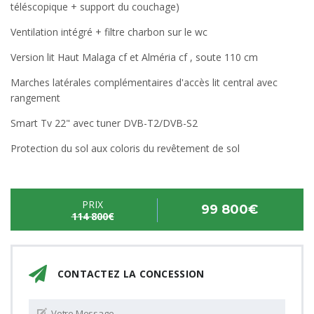
téléscopique + support du couchage)
Ventilation intégré + filtre charbon sur le wc
Version lit Haut Malaga cf et Alméria cf , soute 110 cm
Marches latérales complémentaires d'accès lit central avec
rangement
Smart Tv 22" avec tuner DVB-T2/DVB-S2
Protection du sol aux coloris du revêtement de sol
PRIX
99 800€
114 800€
CONTACTEZ LA CONCESSION