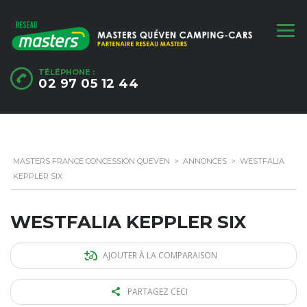
TÉLÉPHONE :
02 97 05 12 44
MASTERS FRANCE CONCESSION QUEVEN
>
ANNONCES
>
WESTFALIA
KEPPLER SIX
WESTFALIA KEPPLER SIX
AJOUTER À LA COMPARAISON
PARTAGEZ CECI