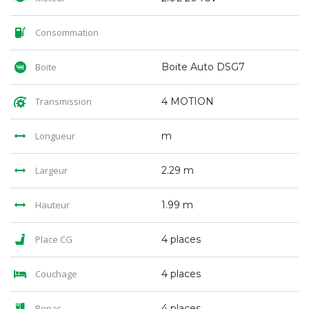
Consommation
Boite
Boite Auto DSG7
Transmission
4 MOTION
Longueur
m
Largeur
2.29 m
Hauteur
1.99 m
Place CG
4 places
Couchage
4 places
Repas
4 places