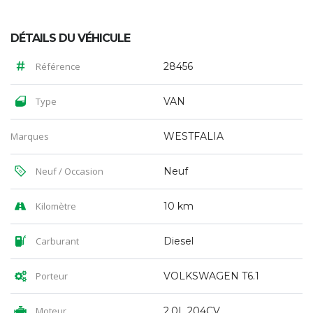
DÉTAILS DU VÉHICULE
Référence
28456
Type
VAN
Marques
WESTFALIA
Neuf / Occasion
Neuf
Kilomètre
10 km
Carburant
Diesel
Porteur
VOLKSWAGEN T6.1
Moteur
2.0L 204CV